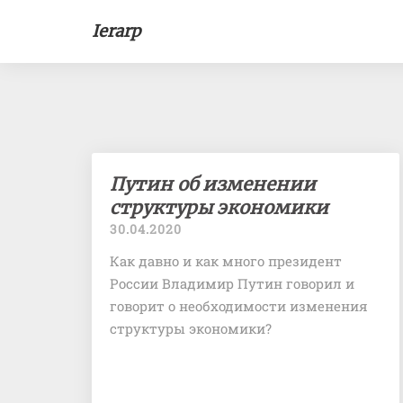
Ierarp
Путин
Путин об изменении
об
структуры экономики
изменении
30.04.2020
структуры
экономики
Как давно и как много президент
России Владимир Путин говорил и
говорит о необходимости изменения
структуры экономики?