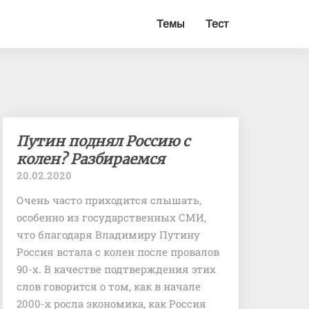
Темы
Тест
Путин
Путин поднял Россию с
поднял
колен? Разбираемся
Россию
20.02.2020
с
колен?
Очень часто приходится слышать,
Разбираемся
особенно из государственных СМИ,
что благодаря Владимиру Путину
Россия встала с колен после провалов
90-х. В качестве подтверждения этих
слов говорится о том, как в начале
2000-х росла экономика, как Россия