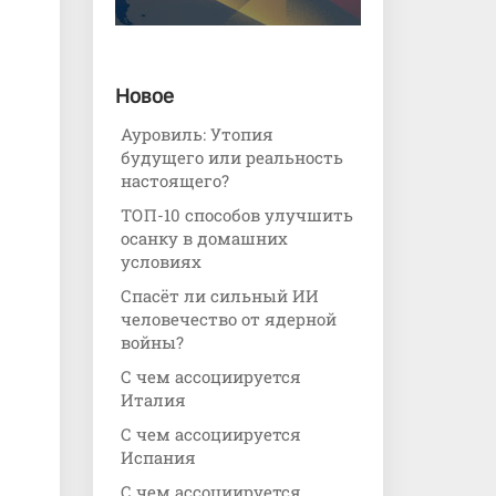
Новое
Ауровиль: Утопия
будущего или реальность
настоящего?
ТОП-10 способов улучшить
осанку в домашних
условиях
Спасёт ли сильный ИИ
человечество от ядерной
войны?
С чем ассоциируется
Италия
С чем ассоциируется
Испания
С чем ассоциируется