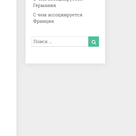
Германия
С чем ассоциируется
Франция
Найдено
Поиск
результатов
для: